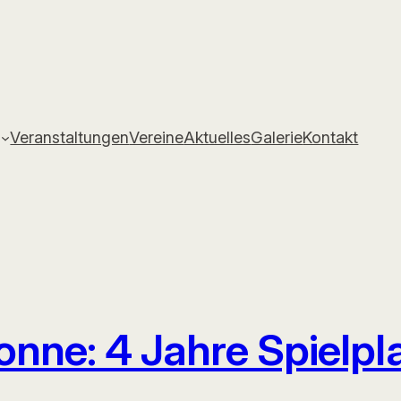
Veranstaltungen
Vereine
Aktuelles
Galerie
Kontakt
onne: 4 Jahre Spielpl