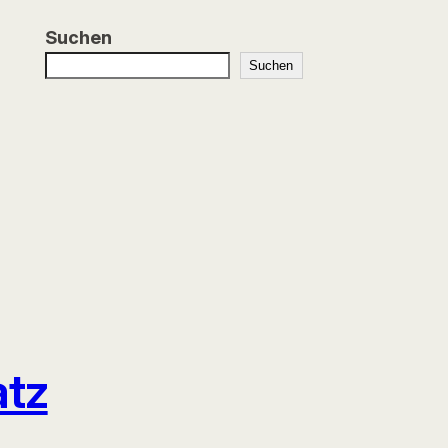
Suchen
Suchen
atz