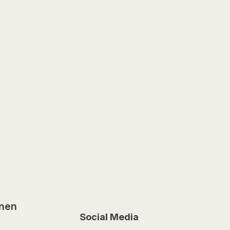
onen
Social Media