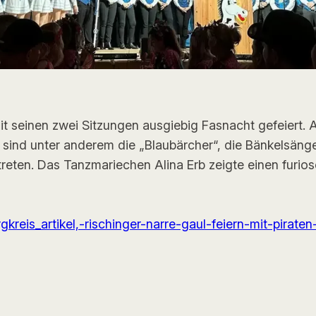
 seinen zwei Sitzungen ausgiebig Fasnacht gefeiert. A
 sind unter anderem die „Blaubärcher“, die Bänkelsäng
reten. Das Tanzmariechen Alina Erb zeigte einen furios
rgkreis_artikel,-rischinger-narre-gaul-feiern-mit-pir