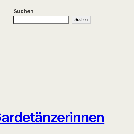
Suchen
Suchen
 Gardetänzerinnen