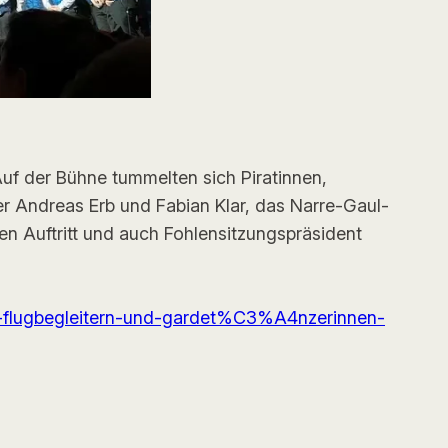
uf der Bühne tummelten sich Piratinnen,
er Andreas Erb und Fabian Klar, das Narre-Gaul-
en Auftritt und auch Fohlensitzungspräsident
aten-flugbegleitern-und-gardet%C3%A4nzerinnen-