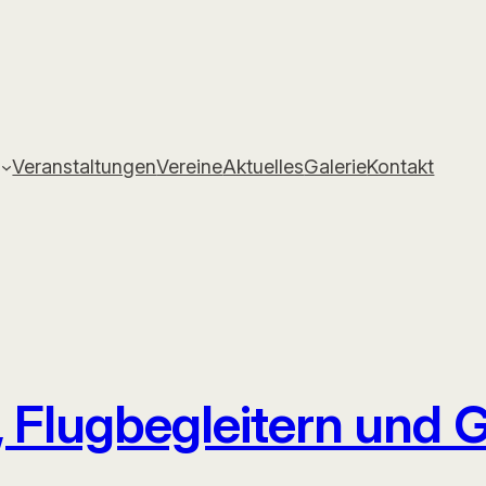
Veranstaltungen
Vereine
Aktuelles
Galerie
Kontakt
n, Flugbegleitern und