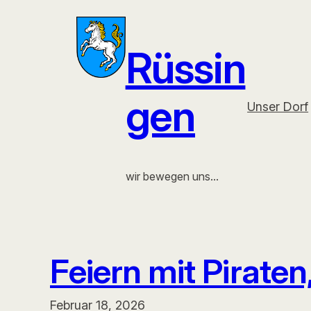
Zum
Inhalt
Rüssin
springen
gen
Unser Dorf
wir bewegen uns…
Feiern mit Pirate
Februar 18, 2026