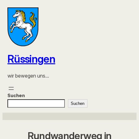
Zum
Inhalt
springen
Rüssingen
wir bewegen uns…
Suchen
Suchen
Rundwanderweg in