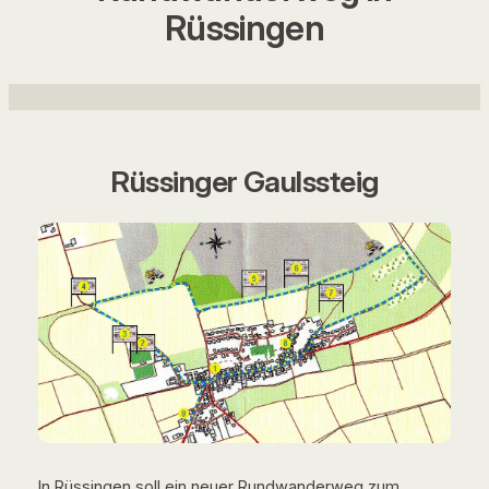
Rüssingen
Rüssinger Gaulssteig
In Rüssingen soll ein neuer Rundwanderweg zum