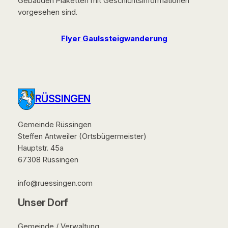
Gebäuden Plaketten mit Geschichtsinformationen
vorgesehen sind.
Flyer Gaulssteigwanderung
RÜSSINGEN
Gemeinde Rüssingen
Steffen Antweiler (Ortsbügermeister)
Hauptstr. 45a
67308 Rüssingen
info@ruessingen.com
Unser Dorf
Gemeinde / Verwaltung