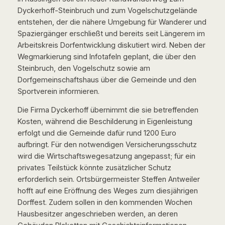
Dyckerhoff-Steinbruch und zum Vogelschutzgelände
entstehen, der die nähere Umgebung für Wanderer und
Spaziergänger erschließt und bereits seit Längerem im
Arbeitskreis Dorfentwicklung diskutiert wird. Neben der
Wegmarkierung sind Infotafeln geplant, die über den
Steinbruch, den Vogelschutz sowie am
Dorfgemeinschaftshaus über die Gemeinde und den
Sportverein informieren.
Die Firma Dyckerhoff übernimmt die sie betreffenden
Kosten, während die Beschilderung in Eigenleistung
erfolgt und die Gemeinde dafür rund 1200 Euro
aufbringt. Für den notwendigen Versicherungsschutz
wird die Wirtschaftswegesatzung angepasst; für ein
privates Teilstück könnte zusätzlicher Schutz
erforderlich sein. Ortsbürgermeister Steffen Antweiler
hofft auf eine Eröffnung des Weges zum diesjährigen
Dorffest. Zudem sollen in den kommenden Wochen
Hausbesitzer angeschrieben werden, an deren