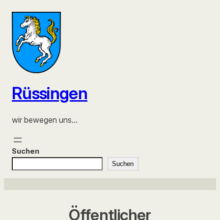
Zum
Inhalt
springen
Rüssingen
wir bewegen uns…
Suchen
Suchen
Öffentlicher