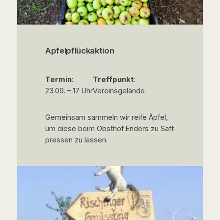
Apfelpflückaktion
Termin
:
Treffpunkt
:
23.09. – 17 Uhr
Vereinsgelände
Gemeinsam sammeln wir reife Äpfel,
um diese beim Obsthof Enders zu Saft
pressen zu lassen.