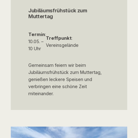
Jubiläumsfrühstück zum
Muttertag
Termin
:
Treffpunkt
:
10.05. –
Vereinsgelände
10 Uhr
Gemeinsam feiern wir beim
Jubiläumsfrühstück zum Muttertag,
genießen leckere Speisen und
verbringen eine schöne Zeit
miteinander.