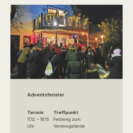
Adventsfenster
Termin
:
Treffpunkt
:
11.12. – 18.15
Feldweg zum
Uhr
Vereinsgelände