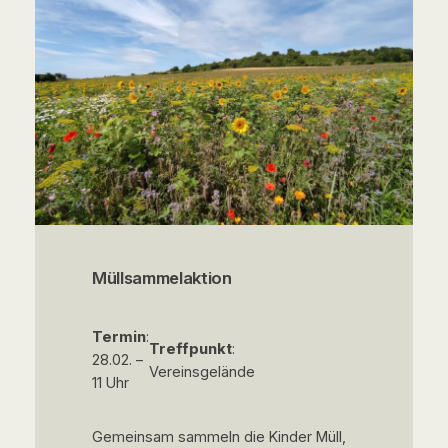
Müllsammelaktion
Termin
:
Treffpunkt
:
28.02. –
Vereinsgelände
11 Uhr
Gemeinsam sammeln die Kinder Müll,