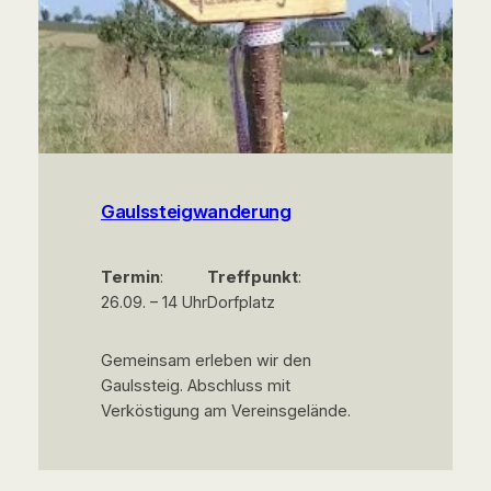
Gaulssteigwanderung
Termin
:
Treffpunkt
:
26.09. – 14 Uhr
Dorfplatz
Gemeinsam erleben wir den
Gaulssteig. Abschluss mit
Verköstigung am Vereinsgelände.