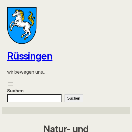
Zum
Inhalt
springen
Rüssingen
wir bewegen uns…
Suchen
Suchen
Natur- und