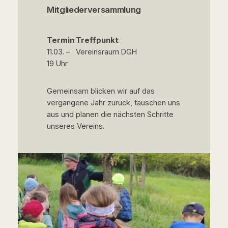
Mitgliederversammlung
Termin
:
Treffpunkt
:
11.03. –
Vereinsraum DGH
19 Uhr
Gemeinsam blicken wir auf das
vergangene Jahr zurück, tauschen uns
aus und planen die nächsten Schritte
unseres Vereins.