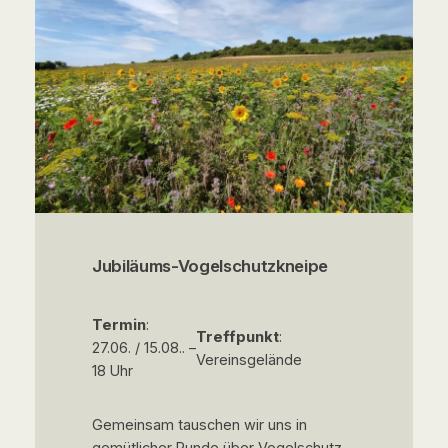
Jubiläums-Vogelschutzkneipe
Termin
:
Treffpunkt
:
27.06. / 15.08.. –
Vereinsgelände
18 Uhr
Gemeinsam tauschen wir uns in
gemütlicher Runde über Vogelschutz